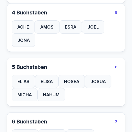
4 Buchstaben
5
ACHE
AMOS
ESRA
JOEL
JONA
5 Buchstaben
6
ELIAS
ELISA
HOSEA
JOSUA
MICHA
NAHUM
6 Buchstaben
7