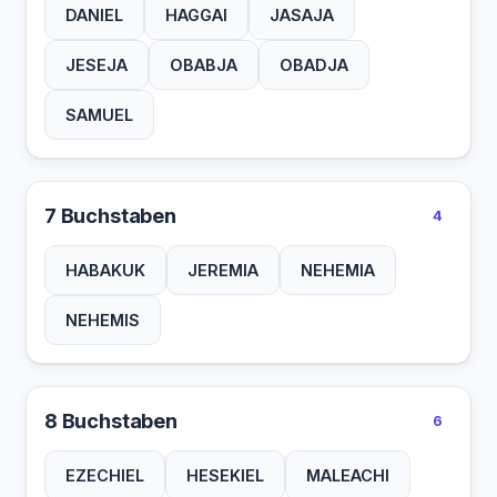
DANIEL
HAGGAI
JASAJA
JESEJA
OBABJA
OBADJA
SAMUEL
7 Buchstaben
4
HABAKUK
JEREMIA
NEHEMIA
NEHEMIS
8 Buchstaben
6
EZECHIEL
HESEKIEL
MALEACHI