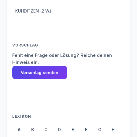
KUHDITZEN (2 W.)
VORSCHLAG
Fehlt eine Frage oder Lösung? Reiche deinen
Hinweis ein.
Vorschlag senden
LEXIKON
A
B
C
D
E
F
G
H