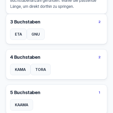
Buchstabenanzahl gefunden. Wähle die passende
Länge, um direkt dorthin zu springen.
3 Buchstaben
2
ETA
GNU
4 Buchstaben
2
KAMA
TORA
5 Buchstaben
1
KAAMA