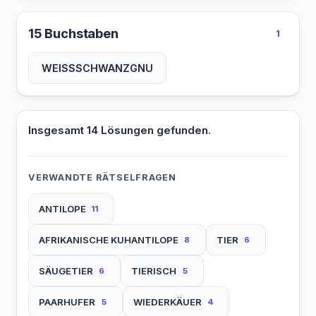
15 Buchstaben
1
WEISSSCHWANZGNU
Insgesamt 14 Lösungen gefunden.
VERWANDTE RÄTSELFRAGEN
ANTILOPE
11
AFRIKANISCHE KUHANTILOPE
TIER
8
6
SÄUGETIER
TIERISCH
6
5
PAARHUFER
WIEDERKÄUER
5
4