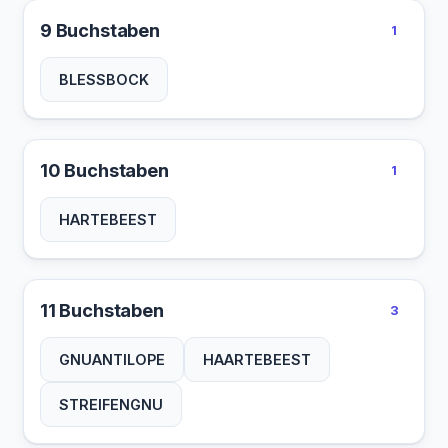
9 Buchstaben
1
BLESSBOCK
10 Buchstaben
1
HARTEBEEST
11 Buchstaben
3
GNUANTILOPE
HAARTEBEEST
STREIFENGNU