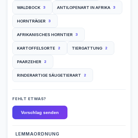
WALDBOCK
ANTILOPENART IN AFRIKA
3
3
HORNTRÄGER
3
AFRIKANISCHES HORNTIER
3
KARTOFFELSORTE
TIERGATTUNG
2
2
PAARZEHER
2
RINDERARTIGE SÄUGETIERART
2
FEHLT ETWAS?
Vorschlag senden
LEMMAORDNUNG