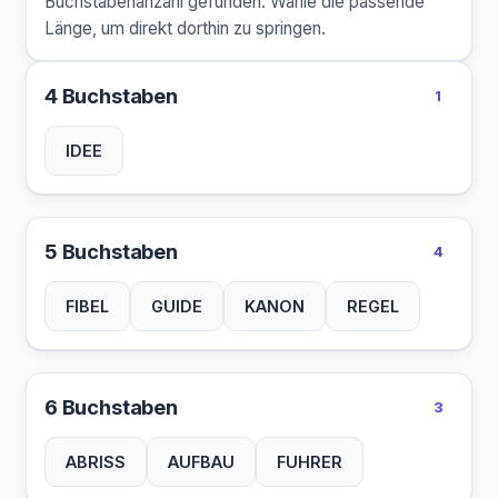
Buchstabenanzahl gefunden. Wähle die passende
Länge, um direkt dorthin zu springen.
4 Buchstaben
1
IDEE
5 Buchstaben
4
FIBEL
GUIDE
KANON
REGEL
6 Buchstaben
3
ABRISS
AUFBAU
FUHRER