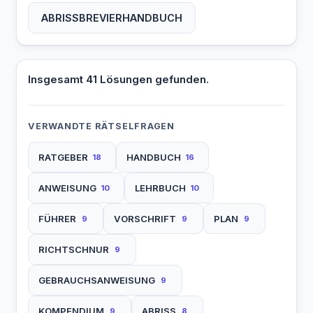
ABRISSBREVIERHANDBUCH
Insgesamt 41 Lösungen gefunden.
VERWANDTE RÄTSELFRAGEN
RATGEBER
HANDBUCH
18
16
ANWEISUNG
LEHRBUCH
10
10
FÜHRER
VORSCHRIFT
PLAN
9
9
9
RICHTSCHNUR
9
GEBRAUCHSANWEISUNG
9
KOMPENDIUM
ABRISS
9
8