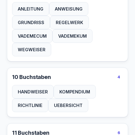
ANLEITUNG
ANWEISUNG
GRUNDRISS
REGELWERK
VADEMECUM
VADEMEKUM
WEGWEISER
10 Buchstaben
4
HANDWEISER
KOMPENDIUM
RICHTLINIE
UEBERSICHT
11 Buchstaben
6