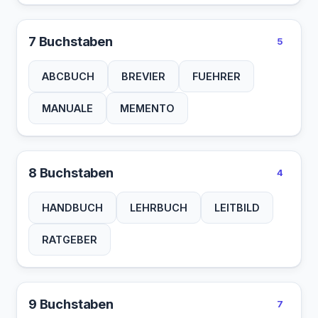
7 Buchstaben
5
ABCBUCH
BREVIER
FUEHRER
MANUALE
MEMENTO
8 Buchstaben
4
HANDBUCH
LEHRBUCH
LEITBILD
RATGEBER
9 Buchstaben
7