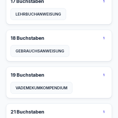
17 Buchstaben
1
LEHRBUCHANWEISUNG
18 Buchstaben
1
GEBRAUCHSANWEISUNG
19 Buchstaben
1
VADEMEKUMKOMPENDIUM
21 Buchstaben
1