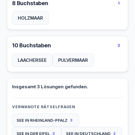
8 Buchstaben
1
HOLZMAAR
10 Buchstaben
2
LAACHERSEE
PULVERMAAR
Insgesamt 3 Lösungen gefunden.
VERWANDTE RÄTSELFRAGEN
SEE IN RHEINLAND-PFALZ
3
SEE IN DER EIFEL
SEE IN DEUTSCHLAND
3
2