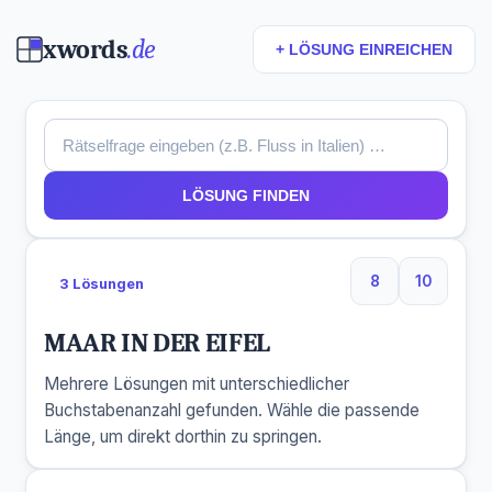
xwords
.de
+ LÖSUNG EINREICHEN
LÖSUNG FINDEN
8
10
3 Lösungen
8 Buchstaben
10 Buchs
MAAR IN DER EIFEL
Mehrere Lösungen mit unterschiedlicher
Buchstabenanzahl gefunden. Wähle die passende
Länge, um direkt dorthin zu springen.