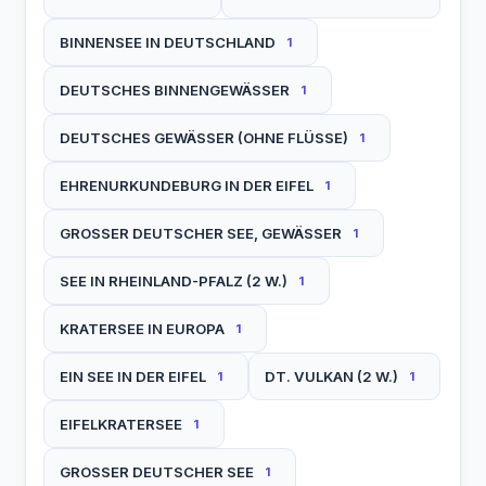
BINNENSEE IN DEUTSCHLAND
1
DEUTSCHES BINNENGEWÄSSER
1
DEUTSCHES GEWÄSSER (OHNE FLÜSSE)
1
EHRENURKUNDEBURG IN DER EIFEL
1
GROSSER DEUTSCHER SEE, GEWÄSSER
1
SEE IN RHEINLAND-PFALZ (2 W.)
1
KRATERSEE IN EUROPA
1
EIN SEE IN DER EIFEL
DT. VULKAN (2 W.)
1
1
EIFELKRATERSEE
1
GROSSER DEUTSCHER SEE
1