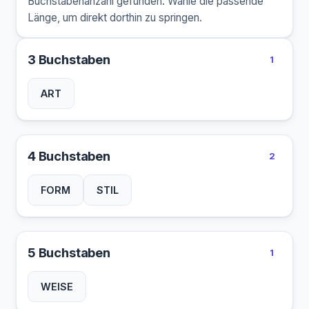
Buchstabenanzahl gefunden. Wähle die passende
Länge, um direkt dorthin zu springen.
3 Buchstaben
1
ART
4 Buchstaben
2
FORM
STIL
5 Buchstaben
1
WEISE