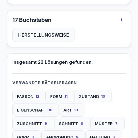
17 Buchstaben
1
HERSTELLUNGSWEISE
Insgesamt 22 Lösungen gefunden.
VERWANDTE RÄTSELFRAGEN
FASSON
FORM
ZUSTAND
12
11
10
EIGENSCHAFT
ART
10
10
ZUSCHNITT
SCHNITT
MUSTER
9
8
7
GORM
ANORDNUNG
HALTUNG
7
6
6