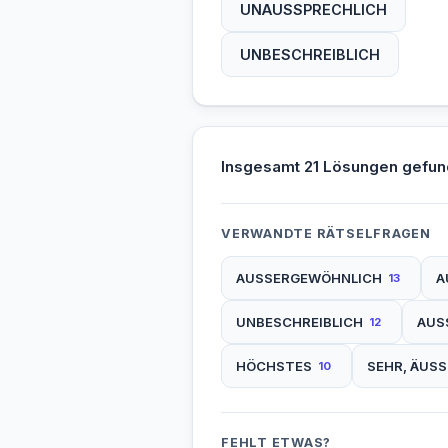
UNAUSSPRECHLICH
UNBESCHREIBLICH
Insgesamt 21 Lösungen gefun
VERWANDTE RÄTSELFRAGEN
AUSSERGEWÖHNLICH
A
13
UNBESCHREIBLICH
AUS
12
HÖCHSTES
SEHR, ÄUS
10
FEHLT ETWAS?