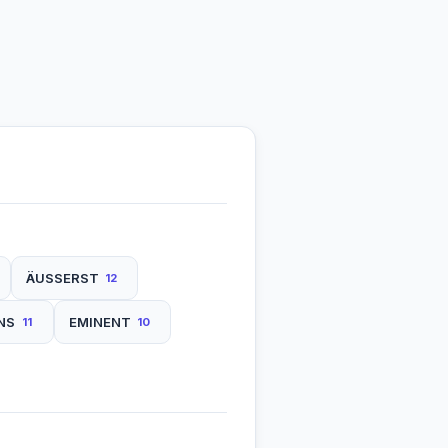
ÄUSSERST
12
NS
EMINENT
11
10