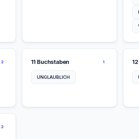
11 Buchstaben
12
2
1
UNGLAUBLICH
2