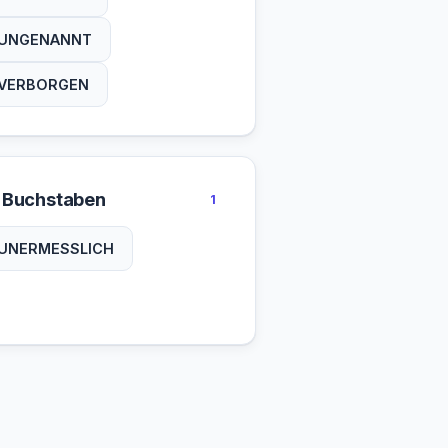
UNGENANNT
VERBORGEN
 Buchstaben
1
UNERMESSLICH