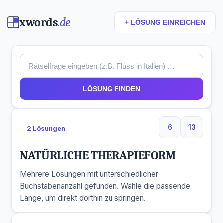
xwords
.de
+ LÖSUNG EINREICHEN
LÖSUNG FINDEN
6
13
2 Lösungen
6 Buchstaben
13 Buchs
NATÜRLICHE THERAPIEFORM
Mehrere Lösungen mit unterschiedlicher
Buchstabenanzahl gefunden. Wähle die passende
Länge, um direkt dorthin zu springen.