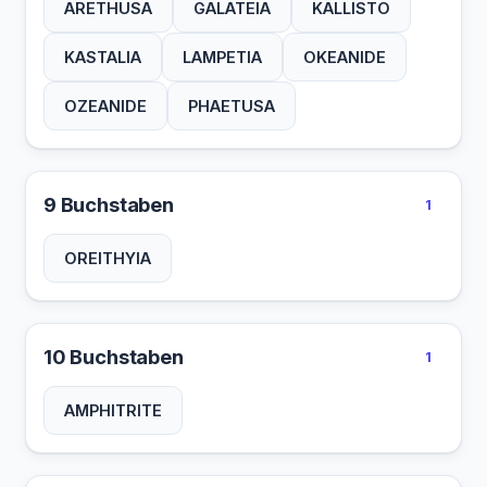
ARETHUSA
GALATEIA
KALLISTO
KASTALIA
LAMPETIA
OKEANIDE
OZEANIDE
PHAETUSA
9 Buchstaben
1
OREITHYIA
10 Buchstaben
1
AMPHITRITE