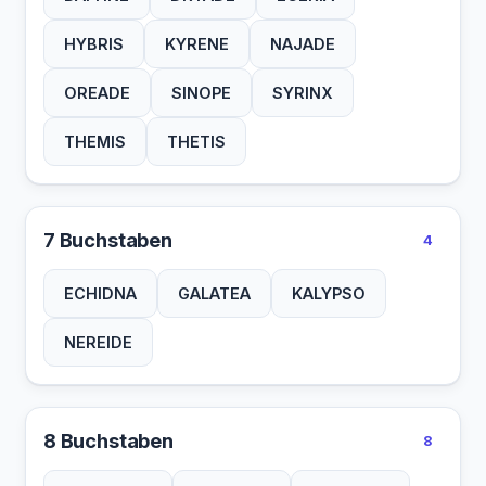
HYBRIS
KYRENE
NAJADE
OREADE
SINOPE
SYRINX
THEMIS
THETIS
7 Buchstaben
4
ECHIDNA
GALATEA
KALYPSO
NEREIDE
8 Buchstaben
8