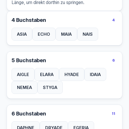
Länge, um direkt dorthin zu springen.
4 Buchstaben
4
ASIA
ECHO
MAIA
NAIS
5 Buchstaben
6
AIGLE
ELARA
HYADE
IDAIA
NEMEA
STYGA
6 Buchstaben
11
DAPHNE
DRYADE
EGERIA