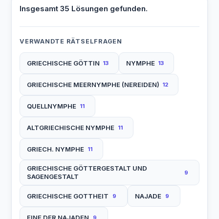
Insgesamt 35 Lösungen gefunden.
VERWANDTE RÄTSELFRAGEN
GRIECHISCHE GÖTTIN
NYMPHE
13
13
GRIECHISCHE MEERNYMPHE (NEREIDEN)
12
QUELLNYMPHE
11
ALTGRIECHISCHE NYMPHE
11
GRIECH. NYMPHE
11
GRIECHISCHE GÖTTERGESTALT UND
9
SAGENGESTALT
GRIECHISCHE GOTTHEIT
NAJADE
9
9
EINE DER NAJADEN
9