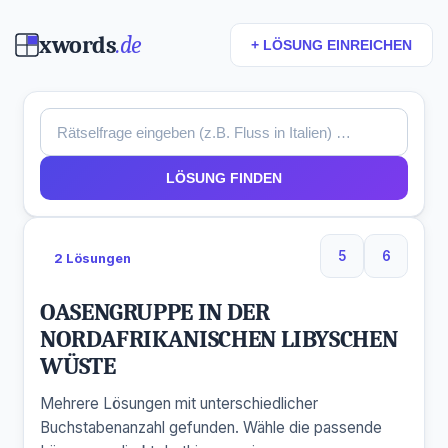
xwords
.de
+ LÖSUNG EINREICHEN
LÖSUNG FINDEN
5
6
2 Lösungen
5 Buchstaben
6 Buchs
OASENGRUPPE IN DER
NORDAFRIKANISCHEN LIBYSCHEN
WÜSTE
Mehrere Lösungen mit unterschiedlicher
Buchstabenanzahl gefunden. Wähle die passende