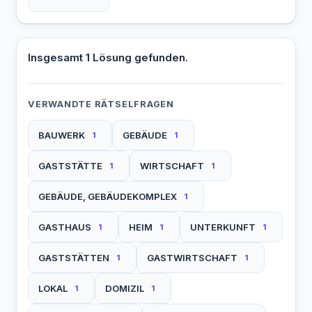
Insgesamt 1 Lösung gefunden.
VERWANDTE RÄTSELFRAGEN
BAUWERK
GEBÄUDE
1
1
GASTSTÄTTE
WIRTSCHAFT
1
1
GEBÄUDE, GEBÄUDEKOMPLEX
1
GASTHAUS
HEIM
UNTERKUNFT
1
1
1
GASTSTÄTTEN
GASTWIRTSCHAFT
1
1
LOKAL
DOMIZIL
1
1