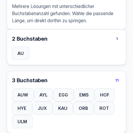
Mehrere Lösungen mit unterschiedlicher
Buchstabenanzahl gefunden. Wähle die passende
Länge, um direkt dorthin zu springen.
2 Buchstaben
1
AU
3 Buchstaben
11
AUW
AYL
EGG
EMS
HOF
HYE
JUX
KAU
ORB
ROT
ULM