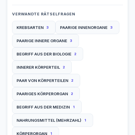
VERWANDTE RÄTSELFRAGEN
KREBSARTEN
PAARIGE INNENORGANE
3
3
PAARIGE INNERE ORGANE
3
BEGRIFF AUS DER BIOLOGIE
2
INNERER KÖRPERTEIL
2
PAAR VON KÖRPERTEILEN
2
PAARIGES KÖRPERORGAN
2
BEGRIFF AUS DER MEDIZIN
1
NAHRUNGSMITTEL (MEHRZAHL)
1
KÖRPERORGAN
1