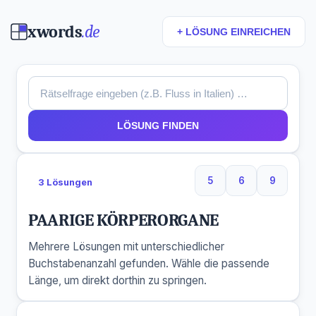
xwords
.de
+ LÖSUNG EINREICHEN
LÖSUNG FINDEN
5
6
9
3 Lösungen
5 Buchstaben
6 Buchstaben
9 Buchs
PAARIGE KÖRPERORGANE
Mehrere Lösungen mit unterschiedlicher
Buchstabenanzahl gefunden. Wähle die passende
Länge, um direkt dorthin zu springen.