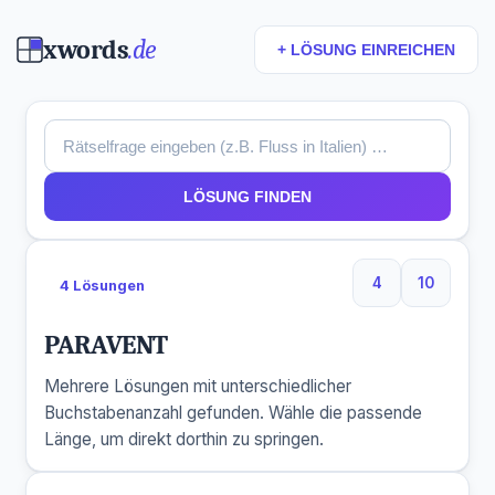
xwords
.de
+ LÖSUNG EINREICHEN
LÖSUNG FINDEN
4
10
4 Lösungen
4 Buchstaben
10 Buchs
PARAVENT
Mehrere Lösungen mit unterschiedlicher
Buchstabenanzahl gefunden. Wähle die passende
Länge, um direkt dorthin zu springen.