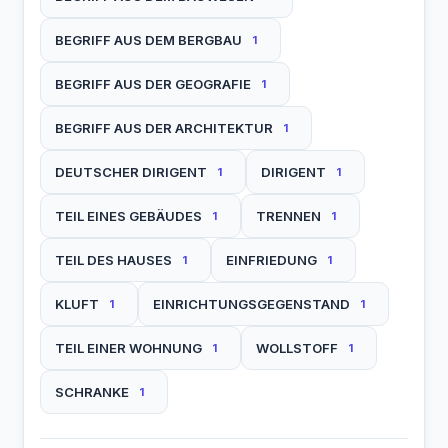
BEGRIFF AUS DEM BERGBAU
1
BEGRIFF AUS DER GEOGRAFIE
1
BEGRIFF AUS DER ARCHITEKTUR
1
DEUTSCHER DIRIGENT
DIRIGENT
1
1
TEIL EINES GEBÄUDES
TRENNEN
1
1
TEIL DES HAUSES
EINFRIEDUNG
1
1
KLUFT
EINRICHTUNGSGEGENSTAND
1
1
TEIL EINER WOHNUNG
WOLLSTOFF
1
1
SCHRANKE
1