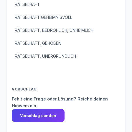
RÄTSELHAFT
RÄTSELHAFT GEHEIMNISVOLL
RÄTSELHAFT, BEDROHLICH, UNHEIMLICH
RÄTSELHAFT, GEHOBEN
RÄTSELHAFT, UNERGRÜNDLICH
VORSCHLAG
Fehlt eine Frage oder Lösung? Reiche deinen
Hinweis ein.
Vorschlag senden