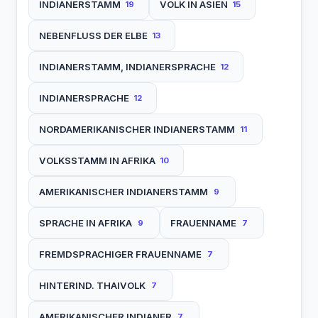
INDIANERSTAMM
VOLK IN ASIEN
19
15
NEBENFLUSS DER ELBE
13
INDIANERSTAMM, INDIANERSPRACHE
12
INDIANERSPRACHE
12
NORDAMERIKANISCHER INDIANERSTAMM
11
VOLKSSTAMM IN AFRIKA
10
AMERIKANISCHER INDIANERSTAMM
9
SPRACHE IN AFRIKA
FRAUENNAME
9
7
FREMDSPRACHIGER FRAUENNAME
7
HINTERIND. THAIVOLK
7
AMERIKANISCHER INDIANER
7