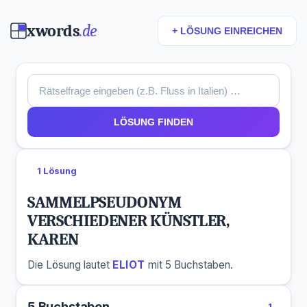
xwords
.de
+ LÖSUNG EINREICHEN
LÖSUNG FINDEN
1 Lösung
SAMMELPSEUDONYM
VERSCHIEDENER KÜNSTLER,
KAREN
Die Lösung lautet
ELIOT
mit 5 Buchstaben.
5 Buchstaben
1