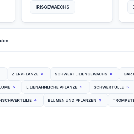
IRISGEWAECHS
den.
ZIERPFLANZE
SCHWERTLILIENGEWÄCHS
GAR
9
8
8
BLUME
LILIENÄHNLICHE PFLANZE
SCHWERTÜLLE
5
5
5
NSCHWERTLILIE
BLUMEN UND PFLANZEN
TROMPETE
4
3