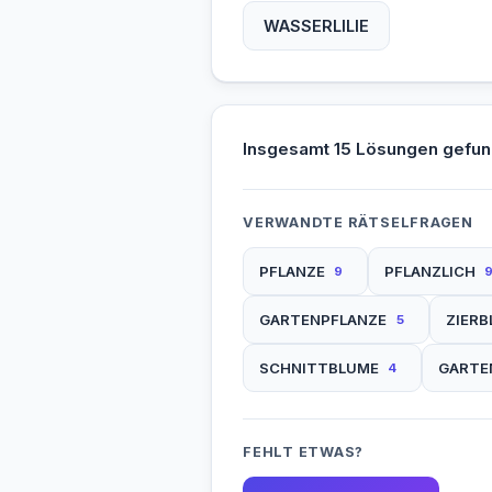
WASSERLILIE
Insgesamt 15 Lösungen gefun
VERWANDTE RÄTSELFRAGEN
PFLANZE
PFLANZLICH
9
GARTENPFLANZE
ZIER
5
SCHNITTBLUME
GARTE
4
FEHLT ETWAS?