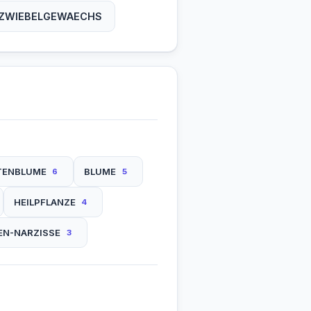
ZWIEBELGEWAECHS
TENBLUME
BLUME
6
5
HEILPFLANZE
4
N-NARZISSE
3