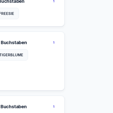
Buchstaben
1
FREESIE
 Buchstaben
1
TIGERBLUME
 Buchstaben
1