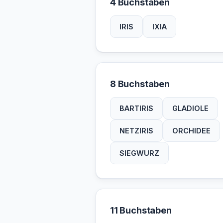
4 Buchstaben
IRIS
IXIA
8 Buchstaben
BARTIRIS
GLADIOLE
NETZIRIS
ORCHIDEE
SIEGWURZ
11 Buchstaben