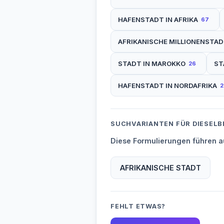
HAFENSTADT IN AFRIKA
67
AFRIKANISCHE MILLIONENSTA
STADT IN MAROKKO
ST
26
HAFENSTADT IN NORDAFRIKA
2
SUCHVARIANTEN FÜR DIESELB
Diese Formulierungen führen au
AFRIKANISCHE STADT
FEHLT ETWAS?