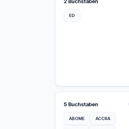
2 Buchstaben
ED
5 Buchstaben
ABOME
ACCRA