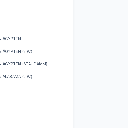
N ÄGYPTEN
N ÄGYPTEN (2 W.)
IN ÄGYPTEN (STAUDAMM)
N ALABAMA (2 W.)