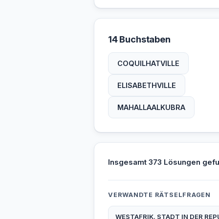
14 Buchstaben
COQUILHATVILLE
ELISABETHVILLE
MAHALLAALKUBRA
Insgesamt 373 Lösungen gef
VERWANDTE RÄTSELFRAGEN
WESTAFRIK. STADT IN DER REP