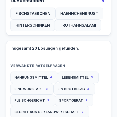
14 Buchstaben
4
FISCHSTAEBCHEN
HAEHNCHENBRUST
HINTERSCHINKEN
TRUTHAHNSALAMI
Insgesamt 20 Lösungen gefunden.
VERWANDTE RÄTSELFRAGEN
NAHRUNGSMITTEL
LEBENSMITTEL
4
3
EINE WURSTART
EIN BROTBELAG
3
3
FLEISCHGERICHT
SPORTGERÄT
2
2
BEGRIFF AUS DER LANDWIRTSCHAFT
2