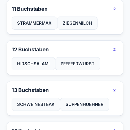
11 Buchstaben
2
STRAMMERMAX
ZIEGENMILCH
12 Buchstaben
2
HIRSCHSALAMI
PFEFFERWURST
13 Buchstaben
2
SCHWEINESTEAK
SUPPENHUEHNER