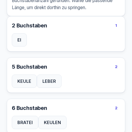
Buchstabenanzahl gefunden. Wähle die passende
Länge, um direkt dorthin zu springen.
2 Buchstaben
1
EI
5 Buchstaben
2
KEULE
LEBER
6 Buchstaben
2
BRATEI
KEULEN