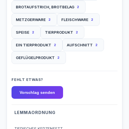
BROTAUFSTRICH, BROTBELAG
2
METZGERWARE
FLEISCHWARE
2
2
SPEISE
TIERPRODUKT
2
2
EIN TIERPRODUKT
AUFSCHNITT
2
2
GEFLÜGELPRODUKT
2
FEHLT ETWAS?
Vorschlag senden
LEMMAORDNUNG
TIERISCHES KERZENFETT