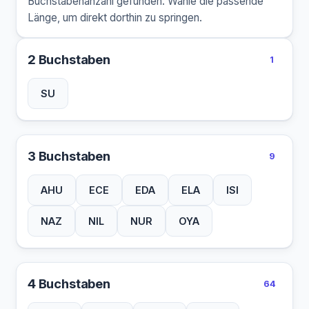
Buchstabenanzahl gefunden. Wähle die passende
Länge, um direkt dorthin zu springen.
2 Buchstaben
1
SU
3 Buchstaben
9
AHU
ECE
EDA
ELA
ISI
NAZ
NIL
NUR
OYA
4 Buchstaben
64