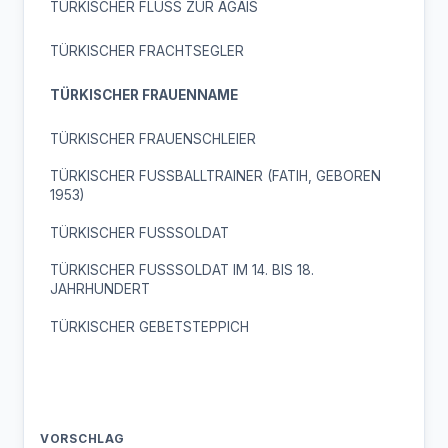
TÜRKISCHER FLUSS ZUR ÄGÄIS
ZAHIDE
ZAHIRE
ZAMBAK
TÜRKISCHER FRACHTSEGLER
ZEKIYE
ZELIHA
ZERRIN
ZEYNEP
TÜRKISCHER FRAUENNAME
ZIYNET
ZUEHAL
ZUEHRE
TÜRKISCHER FRAUENSCHLEIER
ZUELAL
TÜRKISCHER FUSSBALLTRAINER (FATIH, GEBOREN
1953)
TÜRKISCHER FUSSSOLDAT
TÜRKISCHER FUSSSOLDAT IM 14. BIS 18.
JAHRHUNDERT
TÜRKISCHER GEBETSTEPPICH
VORSCHLAG