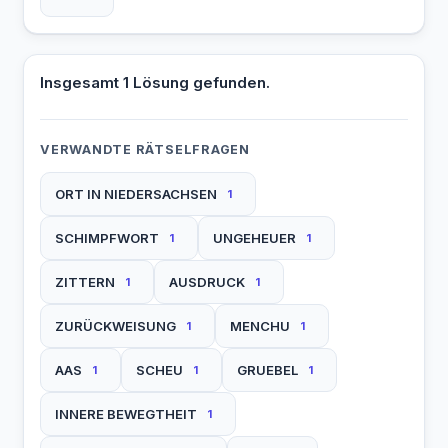
Insgesamt 1 Lösung gefunden.
VERWANDTE RÄTSELFRAGEN
ORT IN NIEDERSACHSEN
1
SCHIMPFWORT
UNGEHEUER
1
1
ZITTERN
AUSDRUCK
1
1
ZURÜCKWEISUNG
MENCHU
1
1
AAS
SCHEU
GRUEBEL
1
1
1
INNERE BEWEGTHEIT
1