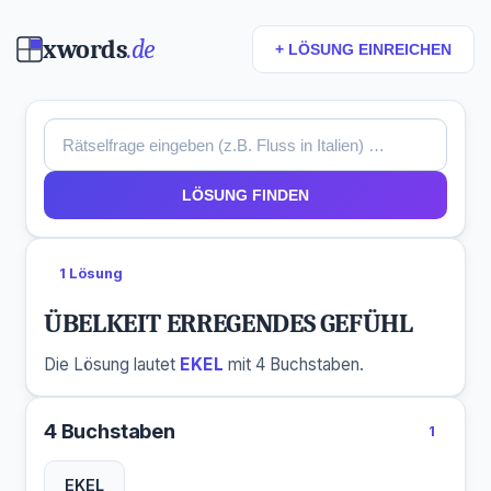
xwords
.de
+ LÖSUNG EINREICHEN
LÖSUNG FINDEN
1 Lösung
ÜBELKEIT ERREGENDES GEFÜHL
Die Lösung lautet
EKEL
mit 4 Buchstaben.
4 Buchstaben
1
EKEL