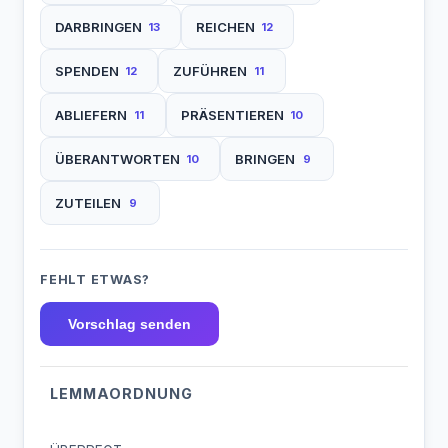
DARBRINGEN
REICHEN
13
12
SPENDEN
ZUFÜHREN
12
11
ABLIEFERN
PRÄSENTIEREN
11
10
ÜBERANTWORTEN
BRINGEN
10
9
ZUTEILEN
9
FEHLT ETWAS?
Vorschlag senden
LEMMAORDNUNG