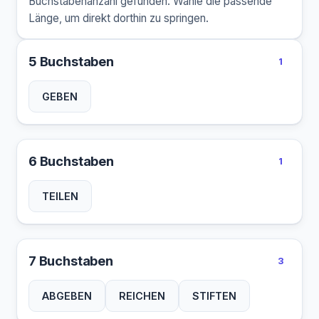
Buchstabenanzahl gefunden. Wähle die passende
Länge, um direkt dorthin zu springen.
5 Buchstaben
1
GEBEN
6 Buchstaben
1
TEILEN
7 Buchstaben
3
ABGEBEN
REICHEN
STIFTEN