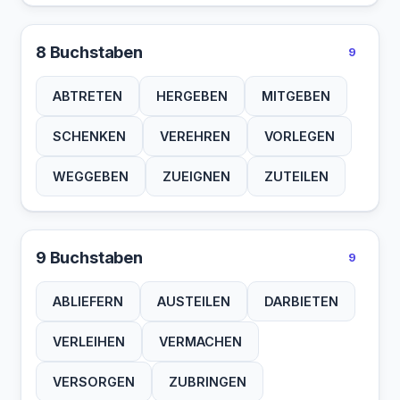
8 Buchstaben
9
ABTRETEN
HERGEBEN
MITGEBEN
SCHENKEN
VEREHREN
VORLEGEN
WEGGEBEN
ZUEIGNEN
ZUTEILEN
9 Buchstaben
9
ABLIEFERN
AUSTEILEN
DARBIETEN
VERLEIHEN
VERMACHEN
VERSORGEN
ZUBRINGEN