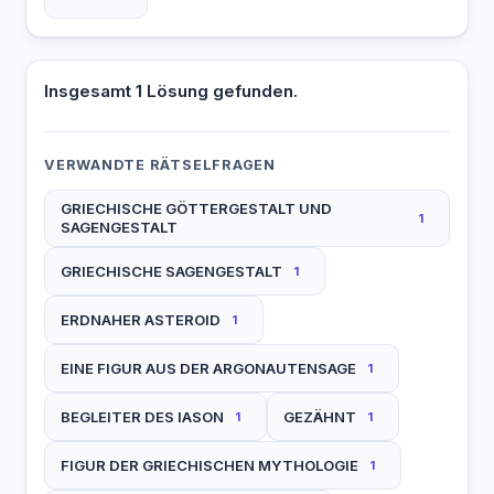
Insgesamt 1 Lösung gefunden.
VERWANDTE RÄTSELFRAGEN
GRIECHISCHE GÖTTERGESTALT UND
1
SAGENGESTALT
GRIECHISCHE SAGENGESTALT
1
ERDNAHER ASTEROID
1
EINE FIGUR AUS DER ARGONAUTENSAGE
1
BEGLEITER DES IASON
GEZÄHNT
1
1
FIGUR DER GRIECHISCHEN MYTHOLOGIE
1