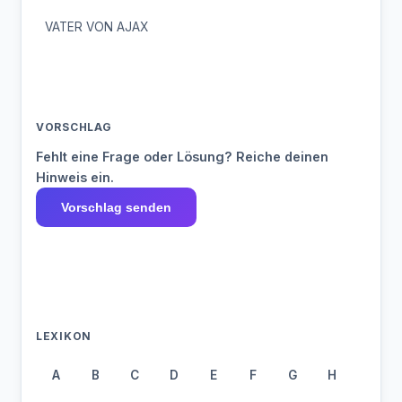
VATER VON AJAX
VORSCHLAG
Fehlt eine Frage oder Lösung? Reiche deinen
Hinweis ein.
Vorschlag senden
LEXIKON
A
B
C
D
E
F
G
H