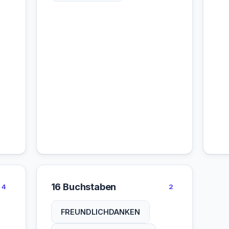
16 Buchstaben
4
2
FREUNDLICHDANKEN