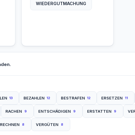
WIEDERGUTMACHUNG
nden.
LEN
BEZAHLEN
BESTRAFEN
ERSETZEN
13
12
12
11
RACHEN
ENTSCHÄDIGEN
ERSTATTEN
VE
9
9
9
BRECHNEN
VERGÜTEN
8
8