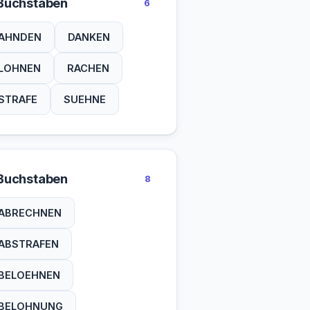
Buchstaben
6
AHNDEN
DANKEN
LOHNEN
RACHEN
STRAFE
SUEHNE
Buchstaben
8
ABRECHNEN
ABSTRAFEN
BELOEHNEN
BELOHNUNG