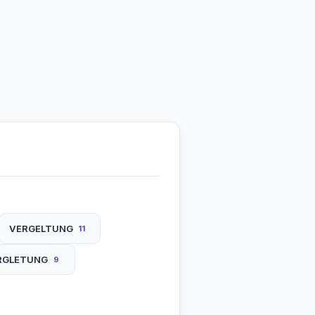
VERGELTUNG
11
RGLETUNG
9