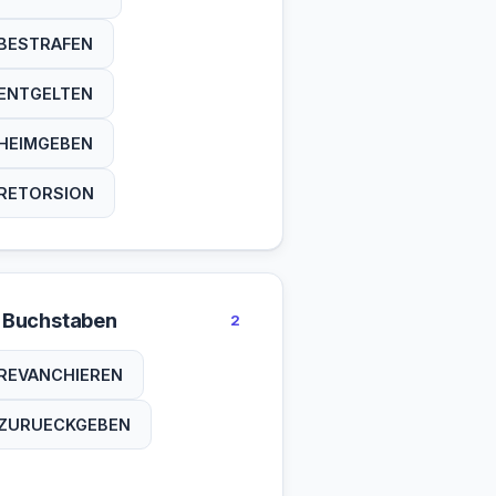
BESTRAFEN
ENTGELTEN
HEIMGEBEN
RETORSION
 Buchstaben
2
REVANCHIEREN
ZURUECKGEBEN