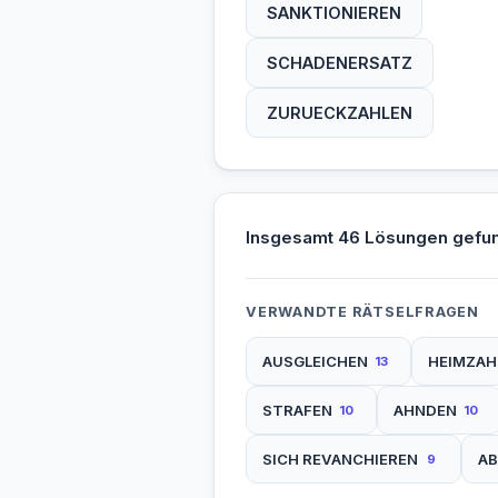
SANKTIONIEREN
SCHADENERSATZ
ZURUECKZAHLEN
Insgesamt 46 Lösungen gefu
VERWANDTE RÄTSELFRAGEN
AUSGLEICHEN
HEIMZAH
13
STRAFEN
AHNDEN
10
10
SICH REVANCHIEREN
A
9