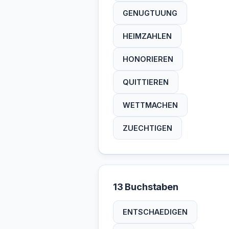
GENUGTUUNG
HEIMZAHLEN
HONORIEREN
QUITTIEREN
WETTMACHEN
ZUECHTIGEN
13 Buchstaben
ENTSCHAEDIGEN