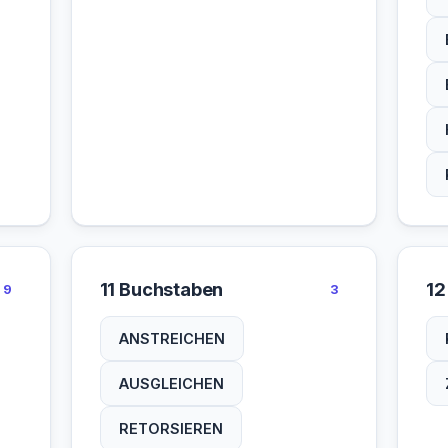
11 Buchstaben
12
9
3
ANSTREICHEN
AUSGLEICHEN
RETORSIEREN