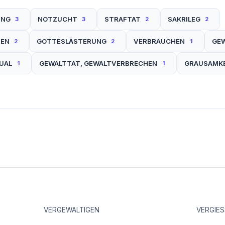
UNG
NOTZUCHT
STRAFTAT
SAKRILEG
3
3
2
2
HEN
GOTTESLÄSTERUNG
VERBRAUCHEN
GE
2
2
1
UAL
GEWALTTAT, GEWALTVERBRECHEN
GRAUSAMKE
1
1
VERGEWALTIGEN
VERGIE