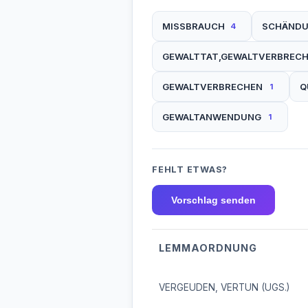
MISSBRAUCH
SCHÄND
4
GEWALTTAT,GEWALTVERBREC
GEWALTVERBRECHEN
Q
1
GEWALTANWENDUNG
1
FEHLT ETWAS?
Vorschlag senden
LEMMAORDNUNG
VERGEUDEN, VERTUN (UGS.)