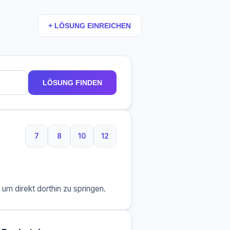
+ LÖSUNG EINREICHEN
LÖSUNG FINDEN
7
8
10
12
7 Buchstaben
8 Buchstaben
10 Buchstaben
12 Buchstaben
m direkt dorthin zu springen.