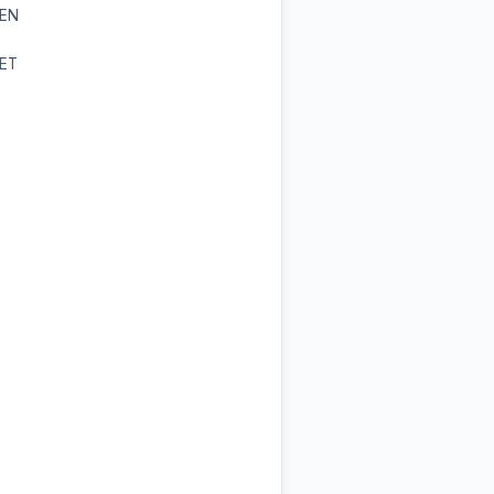
TEN
ET