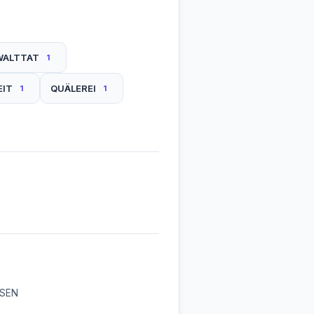
WALTTAT
1
IT
QUÄLEREI
1
1
SSEN