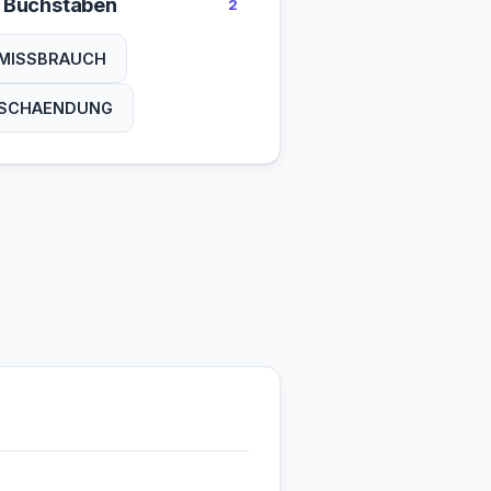
 Buchstaben
2
MISSBRAUCH
SCHAENDUNG