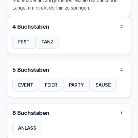
Buchstabenanzahl gefunden. Wähle die passende
Länge, um direkt dorthin zu springen.
4 Buchstaben
2
FEST
TANZ
5 Buchstaben
4
EVENT
FEIER
PARTY
SAUSE
6 Buchstaben
1
ANLASS