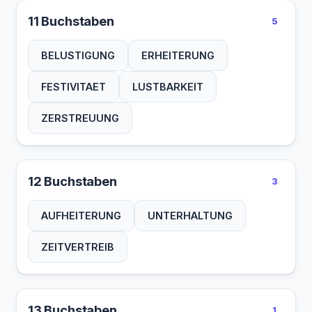
11 Buchstaben
5
BELUSTIGUNG
ERHEITERUNG
FESTIVITAET
LUSTBARKEIT
ZERSTREUUNG
12 Buchstaben
3
AUFHEITERUNG
UNTERHALTUNG
ZEITVERTREIB
13 Buchstaben
1