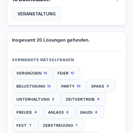
VERANSTALTUNG
Insgesamt 20 Lösungen gefunden.
VERWANDTE RÄTSELFRAGEN
VERGNÜGEN
FEIER
13
13
BELUSTIGUNG
PARTY
SPASS
12
10
9
UNTERHALTUNG
ZEITVERTREIB
9
8
FREUDE
ANLASS
GAUDI
8
8
8
FEST
ZERSTREUUNG
7
7