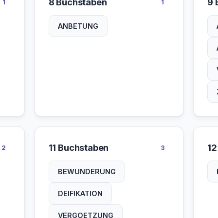
8 Buchstaben
9 
1
1
ANBETUNG
11 Buchstaben
12
2
3
BEWUNDERUNG
DEIFIKATION
VERGOETZUNG