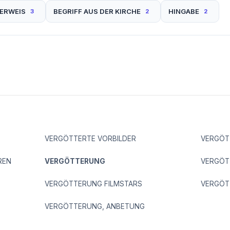
ERWEIS
BEGRIFF AUS DER KIRCHE
HINGABE
3
2
2
VERGÖTTERTE VORBILDER
VERGÖT
REN
VERGÖTTERUNG
VERGÖT
VERGÖTTERUNG FILMSTARS
VERGÖT
VERGÖTTERUNG, ANBETUNG