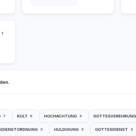
1
den.
G
KULT
HOCHACHTUNG
GOTTESVEREHRUNG
7
6
4
SDIENSTORDNUNG
HULDIGUNG
GOTTESDIENST
3
3
3