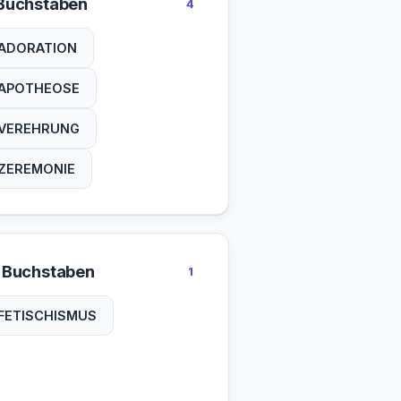
Buchstaben
4
ADORATION
APOTHEOSE
VEREHRUNG
ZEREMONIE
 Buchstaben
1
FETISCHISMUS