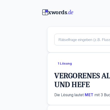
xwords
.de
1 Lösung
VERGORENES AL
UND HEFE
Die Lösung lautet
MET
mit 3 Bu