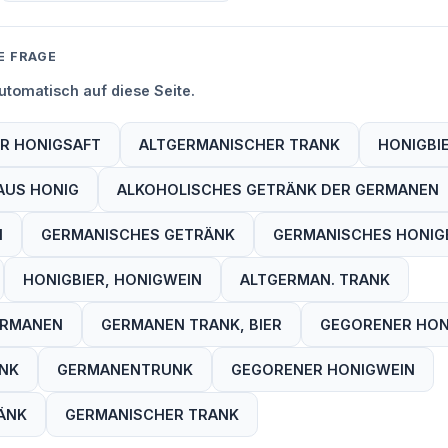
E FRAGE
tomatisch auf diese Seite.
R HONIGSAFT
ALTGERMANISCHER TRANK
HONIGBI
AUS HONIG
ALKOHOLISCHES GETRÄNK DER GERMANEN
N
GERMANISCHES GETRÄNK
GERMANISCHES HONIG
HONIGBIER, HONIGWEIN
ALTGERMAN. TRANK
ERMANEN
GERMANEN TRANK, BIER
GEGORENER HON
ÄNK
GERMANENTRUNK
GEGORENER HONIGWEIN
ÄNK
GERMANISCHER TRANK