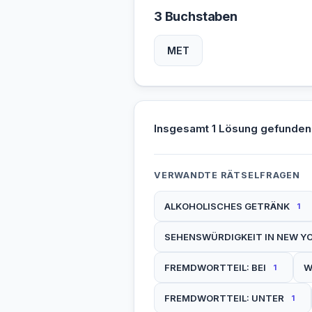
3 Buchstaben
MET
Insgesamt 1 Lösung gefunden
VERWANDTE RÄTSELFRAGEN
ALKOHOLISCHES GETRÄNK
1
SEHENSWÜRDIGKEIT IN NEW Y
FREMDWORTTEIL: BEI
W
1
FREMDWORTTEIL: UNTER
1