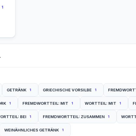
1
.
GETRÄNK
GRIECHISCHE VORSILBE
FREMDWORTT
1
1
ORK
FREMDWORTTEIL: MIT
WORTTEIL: MIT
F
1
1
1
ORTTEIL: BEI
FREMDWORTTEIL: ZUSAMMEN
WORTT
1
1
WEINÄHNLICHES GETRÄNK
1