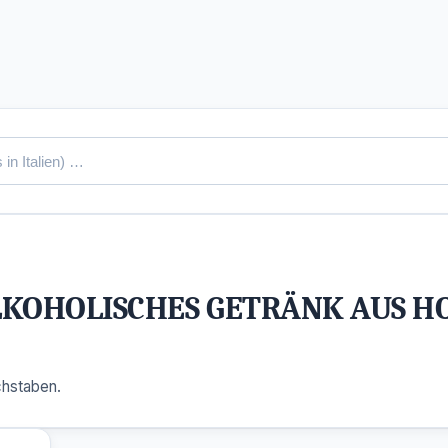
KOHOLISCHES GETRÄNK AUS HO
chstaben.