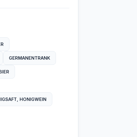
ER
GERMANENTRANK
BIER
IGSAFT, HONIGWEIN