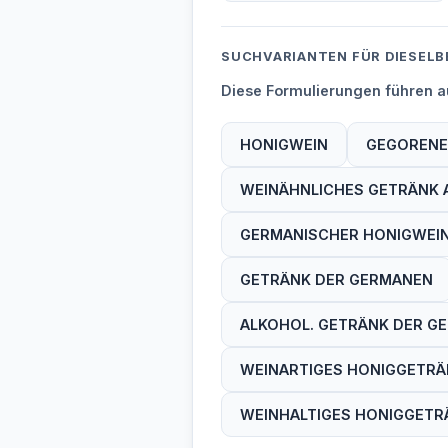
SUCHVARIANTEN FÜR DIESELB
Diese Formulierungen führen au
HONIGWEIN
GEGORENE
WEINÄHNLICHES GETRÄNK 
GERMANISCHER HONIGWEI
GETRÄNK DER GERMANEN
ALKOHOL. GETRÄNK DER G
WEINARTIGES HONIGGETR
WEINHALTIGES HONIGGETR