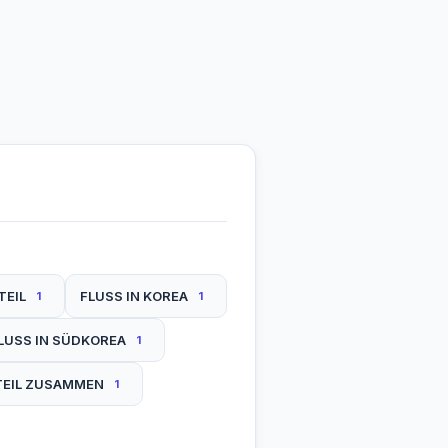
EIL
FLUSS IN KOREA
1
1
LUSS IN SÜDKOREA
1
EIL ZUSAMMEN
1