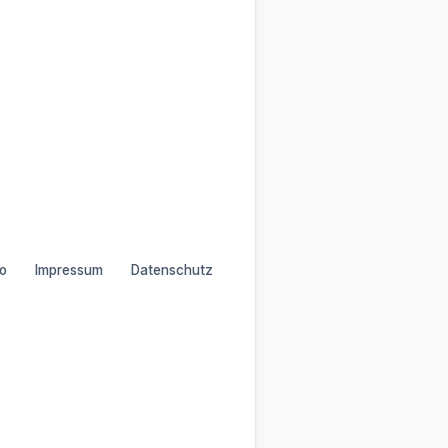
o
Impressum
Datenschutz