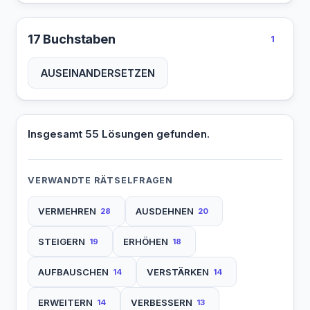
17 Buchstaben
1
AUSEINANDERSETZEN
Insgesamt 55 Lösungen gefunden.
VERWANDTE RÄTSELFRAGEN
VERMEHREN
AUSDEHNEN
28
20
STEIGERN
ERHÖHEN
19
18
AUFBAUSCHEN
VERSTÄRKEN
14
14
ERWEITERN
VERBESSERN
14
13