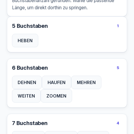
Buchstabenanzahl gefunden. Wähle die passende
Länge, um direkt dorthin zu springen.
5 Buchstaben
1
HEBEN
6 Buchstaben
5
DEHNEN
HAUFEN
MEHREN
WEITEN
ZOOMEN
7 Buchstaben
4