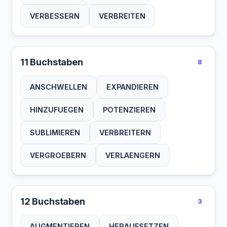
VERBESSERN
VERBREITEN
11 Buchstaben
8
ANSCHWELLEN
EXPANDIEREN
HINZUFUEGEN
POTENZIEREN
SUBLIMIEREN
VERBREITERN
VERGROEBERN
VERLAENGERN
12 Buchstaben
3
AUGMENTIEREN
HERAUFSETZEN