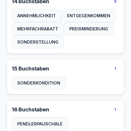
14 Buchstaben
5
ANNEHMLICHKEIT
ENTGEGENKOMMEN
MEHRFACHRABATT
PREISMINDERUNG
SONDERSTELLUNG
15 Buchstaben
1
SONDERKONDITION
16 Buchstaben
1
PENDLERPAUSCHALE