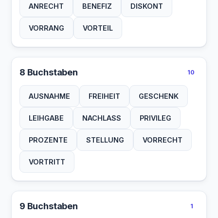
ANRECHT
BENEFIZ
DISKONT
VORRANG
VORTEIL
8 Buchstaben
10
AUSNAHME
FREIHEIT
GESCHENK
LEIHGABE
NACHLASS
PRIVILEG
PROZENTE
STELLUNG
VORRECHT
VORTRITT
9 Buchstaben
1