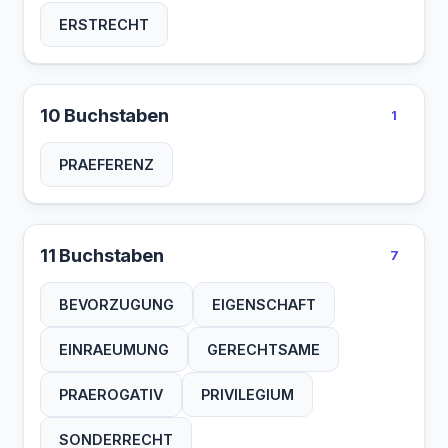
ERSTRECHT
10 Buchstaben
1
PRAEFERENZ
11 Buchstaben
7
BEVORZUGUNG
EIGENSCHAFT
EINRAEUMUNG
GERECHTSAME
PRAEROGATIV
PRIVILEGIUM
SONDERRECHT