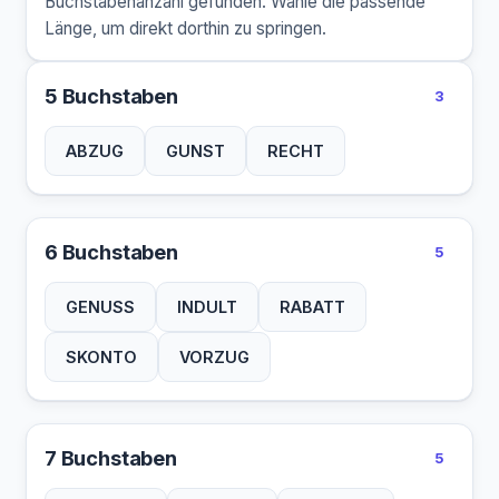
Buchstabenanzahl gefunden. Wähle die passende
Länge, um direkt dorthin zu springen.
5 Buchstaben
3
ABZUG
GUNST
RECHT
6 Buchstaben
5
GENUSS
INDULT
RABATT
SKONTO
VORZUG
7 Buchstaben
5