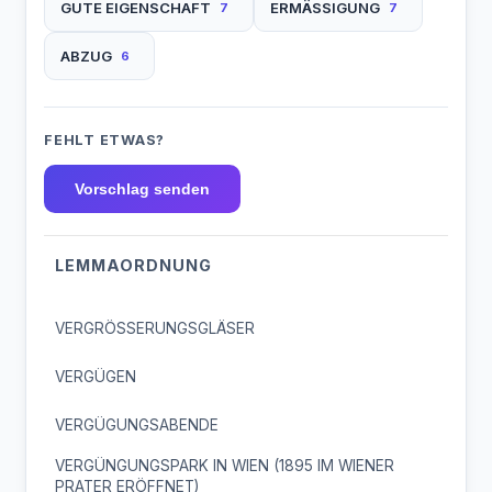
GUTE EIGENSCHAFT
ERMÄSSIGUNG
7
7
ABZUG
6
FEHLT ETWAS?
Vorschlag senden
LEMMAORDNUNG
VERGRÖSSERUNGSGLÄSER
VERGÜGEN
VERGÜGUNGSABENDE
VERGÜNGUNGSPARK IN WIEN (1895 IM WIENER
PRATER ERÖFFNET)