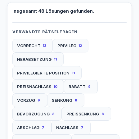
Insgesamt 48 Lösungen gefunden.
VERWANDTE RÄTSELFRAGEN
VORRECHT
PRIVILEG
13
12
HERABSETZUNG
11
PRIVILEGIERTE POSITION
11
PREISNACHLASS
RABATT
10
9
VORZUG
SENKUNG
9
8
BEVORZUGUNG
PREISSENKUNG
8
8
ABSCHLAG
NACHLASS
7
7