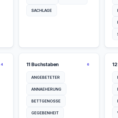
SACHLAGE
11 Buchstaben
12
4
6
ANGEBETETER
ANNAEHERUNG
BETTGENOSSE
GEGEBENHEIT