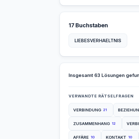
17 Buchstaben
LIEBESVERHAELTNIS
Insgesamt 63 Lösungen gefu
VERWANDTE RÄTSELFRAGEN
VERBINDUNG
BEZIEHU
21
ZUSAMMENHANG
VERB
12
AFFÄRE
KONTAKT
10
10