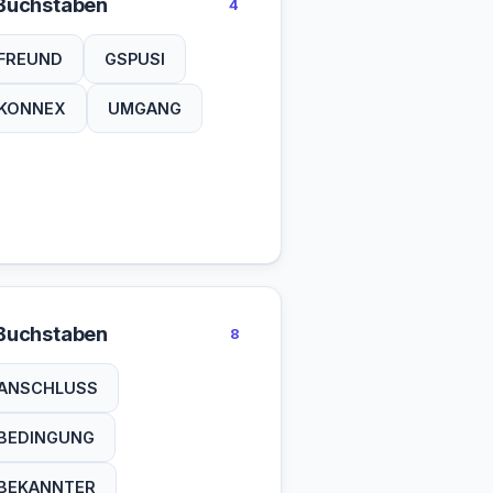
Buchstaben
4
FREUND
GSPUSI
KONNEX
UMGANG
Buchstaben
8
ANSCHLUSS
BEDINGUNG
BEKANNTER