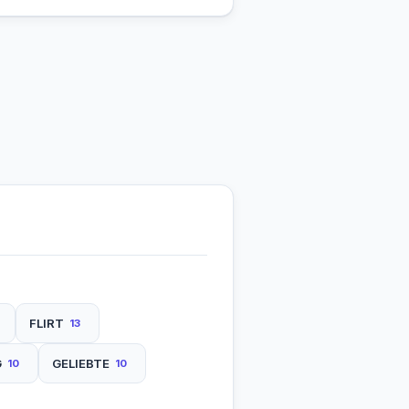
FLIRT
13
G
GELIEBTE
10
10