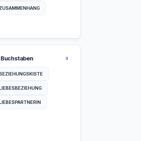
ZUSAMMENHANG
 Buchstaben
3
BEZIEHUNGSKISTE
LIEBESBEZIEHUNG
LIEBESPARTNERIN