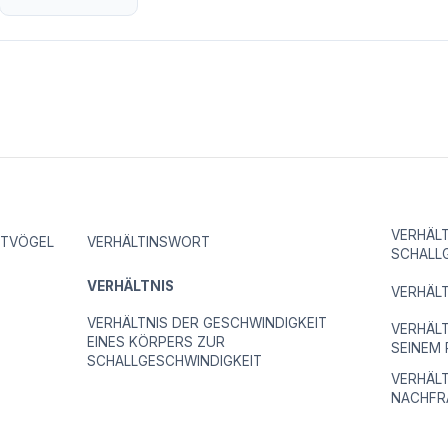
VERHÄLT
STVÖGEL
VERHÄLTINSWORT
SCHALL
VERHÄLTNIS
VERHÄL
VERHÄLTNIS DER GESCHWINDIGKEIT
VERHÄLT
EINES KÖRPERS ZUR
SEINEM
SCHALLGESCHWINDIGKEIT
VERHÄL
NACHFRA