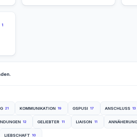
1
nden.
NG
KOMMUNIKATION
GSPUSI
ANSCHLUSS
21
19
17
13
INDUNGEN
GELIEBTER
LIAISON
ANNÄHERUN
12
11
11
LIEBSCHAFT
10