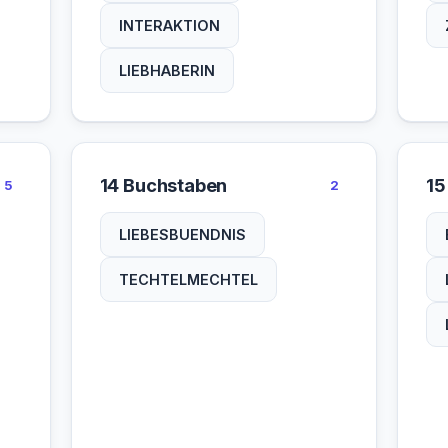
INTERAKTION
LIEBHABERIN
14 Buchstaben
15
5
2
LIEBESBUENDNIS
TECHTELMECHTEL