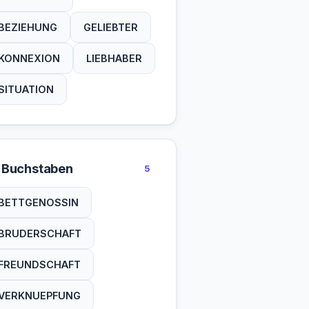
BEZIEHUNG
GELIEBTER
KONNEXION
LIEBHABER
SITUATION
 Buchstaben
5
BETTGENOSSIN
BRUDERSCHAFT
FREUNDSCHAFT
VERKNUEPFUNG