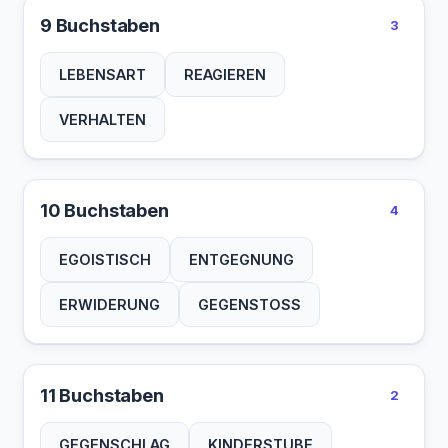
9 Buchstaben
3
LEBENSART
REAGIEREN
VERHALTEN
10 Buchstaben
4
EGOISTISCH
ENTGEGNUNG
ERWIDERUNG
GEGENSTOSS
11 Buchstaben
2
GEGENSCHLAG
KINDERSTUBE