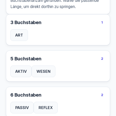
Buchstabenanzahl gefunden. Wähle die passende
Länge, um direkt dorthin zu springen.
3 Buchstaben
1
ART
5 Buchstaben
2
AKTIV
WESEN
6 Buchstaben
2
PASSIV
REFLEX