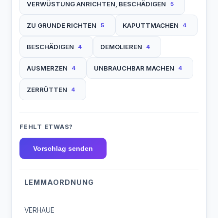
VERWÜSTUNG ANRICHTEN, BESCHÄDIGEN
5
ZU GRUNDE RICHTEN
KAPUTTMACHEN
5
4
BESCHÄDIGEN
DEMOLIEREN
4
4
AUSMERZEN
UNBRAUCHBAR MACHEN
4
4
ZERRÜTTEN
4
FEHLT ETWAS?
Vorschlag senden
LEMMAORDNUNG
VERHAUE