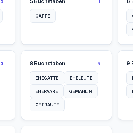
5 Buchstaben
6 
3
1
GATTE
8 Buchstaben
9 
3
5
EHEGATTE
EHELEUTE
EHEPAARE
GEMAHLIN
GETRAUTE