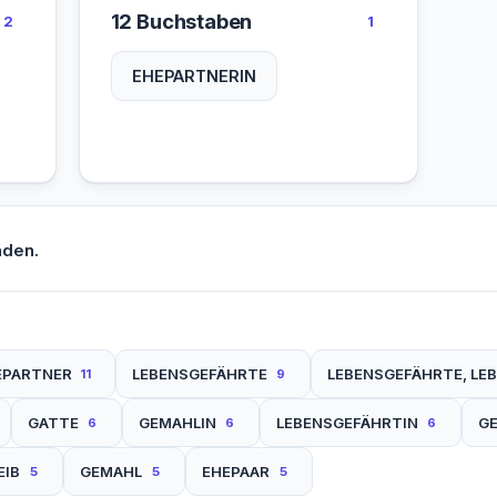
12 Buchstaben
2
1
EHEPARTNERIN
nden.
EPARTNER
LEBENSGEFÄHRTE
LEBENSGEFÄHRTE, LE
11
9
GATTE
GEMAHLIN
LEBENSGEFÄHRTIN
GE
6
6
6
EIB
GEMAHL
EHEPAAR
5
5
5