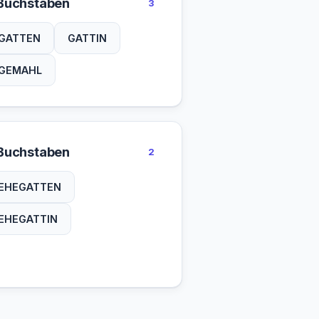
Buchstaben
3
GATTEN
GATTIN
GEMAHL
Buchstaben
2
EHEGATTEN
EHEGATTIN