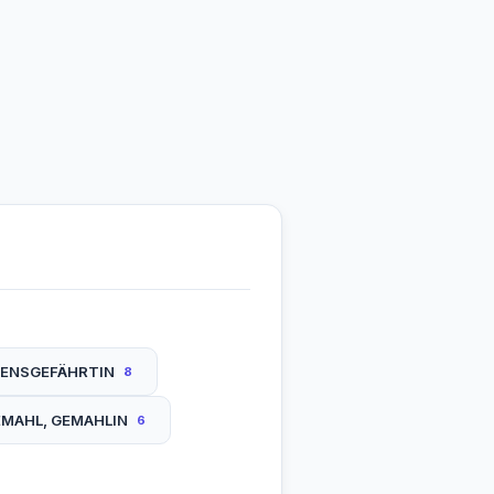
BENSGEFÄHRTIN
8
MAHL, GEMAHLIN
6