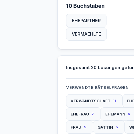
10 Buchstaben
EHEPARTNER
VERMAEHLTE
Insgesamt 20 Lösungen gefu
VERWANDTE RÄTSELFRAGEN
VERWANDTSCHAFT
EH
11
EHEFRAU
EHEMANN
7
6
FRAU
GATTIN
W
5
5