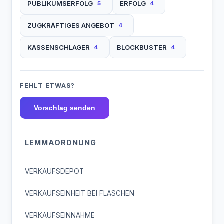
PUBLIKUMSERFOLG
ERFOLG
5
4
ZUGKRÄFTIGES ANGEBOT
4
KASSENSCHLAGER
BLOCKBUSTER
4
4
FEHLT ETWAS?
Vorschlag senden
LEMMAORDNUNG
VERKAUFSDEPOT
VERKAUFSEINHEIT BEI FLASCHEN
VERKAUFSEINNAHME