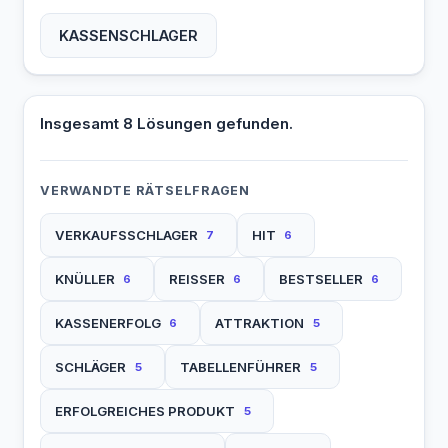
KASSENSCHLAGER
Insgesamt 8 Lösungen gefunden.
VERWANDTE RÄTSELFRAGEN
VERKAUFSSCHLAGER
HIT
7
6
KNÜLLER
REISSER
BESTSELLER
6
6
6
KASSENERFOLG
ATTRAKTION
6
5
SCHLÄGER
TABELLENFÜHRER
5
5
ERFOLGREICHES PRODUKT
5