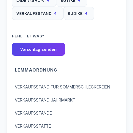
LADEN (SHOP)
BUTIKE
4
4
VERKAUFSSTAND
BUDIKE
4
4
FEHLT ETWAS?
Vorschlag senden
LEMMAORDNUNG
VERKAUFSSTAND FÜR SOMMERSCHLECKEREIEN
VERKAUFSSTAND JAHRMARKT
VERKAUFSSTÄNDE
VERKAUFSSTÄTTE