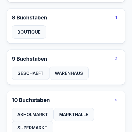
8 Buchstaben
1
BOUTIQUE
9 Buchstaben
2
GESCHAEFT
WARENHAUS
10 Buchstaben
3
ABHOLMARKT
MARKTHALLE
SUPERMARKT