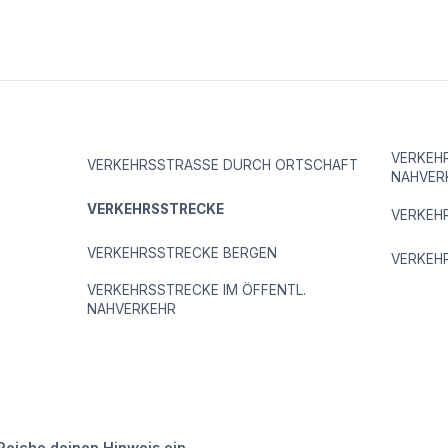
VERKEH
VERKEHRSSTRASSE DURCH ORTSCHAFT
NAHVER
VERKEHRSSTRECKE
VERKEH
VERKEHRSSTRECKE BERGEN
VERKEH
VERKEHRSSTRECKE IM ÖFFENTL.
NAHVERKEHR
Reiche deinen Hinweis ein.