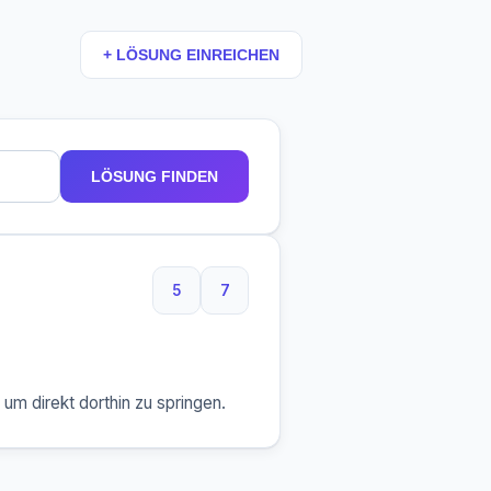
+ LÖSUNG EINREICHEN
LÖSUNG FINDEN
5
7
5 Buchstaben
7 Buchstaben
m direkt dorthin zu springen.