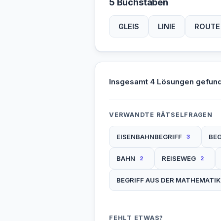
5 Buchstaben
GLEIS
LINIE
ROUTE
Insgesamt 4 Lösungen gefun
VERWANDTE RÄTSELFRAGEN
EISENBAHNBEGRIFF
BEG
3
BAHN
REISEWEG
2
2
BEGRIFF AUS DER MATHEMATIK
FEHLT ETWAS?