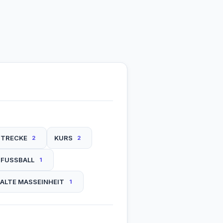
STRECKE
KURS
2
2
 FUSSBALL
1
ALTE MASSEINHEIT
1