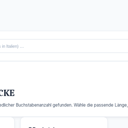
CKE
dlicher Buchstabenanzahl gefunden. Wähle die passende Länge, u