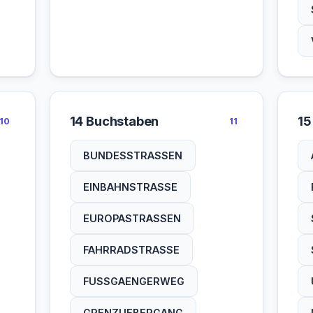
14 Buchstaben
15
10
11
BUNDESSTRASSEN
EINBAHNSTRASSE
EUROPASTRASSEN
FAHRRADSTRASSE
FUSSGAENGERWEG
GRENZUEBERGANG