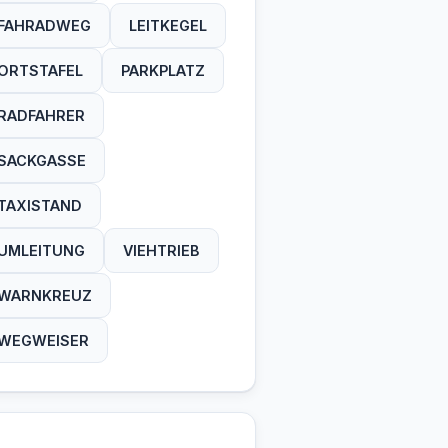
FAHRADWEG
LEITKEGEL
ORTSTAFEL
PARKPLATZ
RADFAHRER
SACKGASSE
TAXISTAND
UMLEITUNG
VIEHTRIEB
WARNKREUZ
WEGWEISER