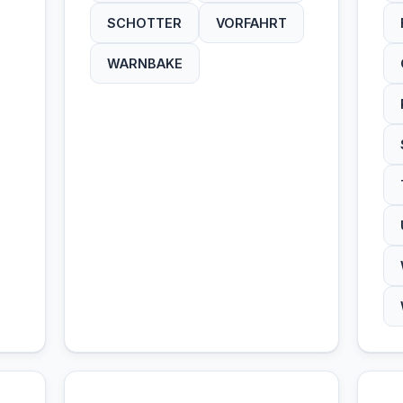
SCHOTTER
VORFAHRT
WARNBAKE