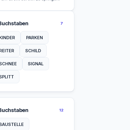
Buchstaben
7
KINDER
PARKEN
REITER
SCHILD
SCHNEE
SIGNAL
SPLITT
Buchstaben
12
BAUSTELLE