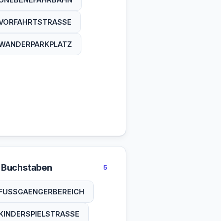
VORFAHRTSTRASSE
WANDERPARKPLATZ
 Buchstaben
5
FUSSGAENGERBEREICH
KINDERSPIELSTRASSE