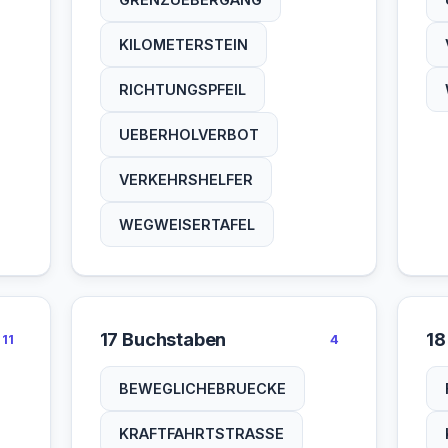
KILOMETERSTEIN
RICHTUNGSPFEIL
UEBERHOLVERBOT
VERKEHRSHELFER
WEGWEISERTAFEL
17 Buchstaben
18
11
4
BEWEGLICHEBRUECKE
KRAFTFAHRTSTRASSE