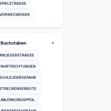
SPIELSTRASSE
VORWEGWEISER
 Buchstaben
8
ANLIEGERSTRASSE
FAHRTRICHTUNGEN
SCHLEUDERGEFAHR
STRECKENVERBOTE
UMLENKUNGSPFEIL
UNEBENEFAHRBAHN