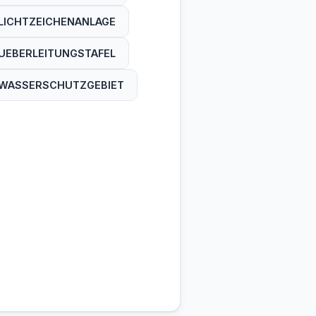
LICHTZEICHENANLAGE
UEBERLEITUNGSTAFEL
WASSERSCHUTZGEBIET