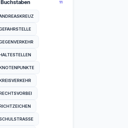
 Buchstaben
11
ANDREASKREUZ
GEFAHRSTELLE
GEGENVERKEHR
HALTESTELLEN
KNOTENPUNKTE
KREISVERKEHR
RECHTSVORBEI
RICHTZEICHEN
SCHULSTRASSE