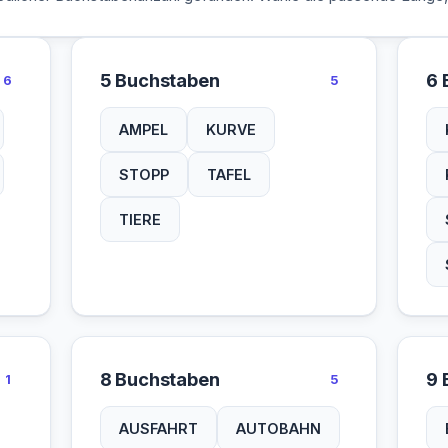
5 Buchstaben
6 
6
5
AMPEL
KURVE
STOPP
TAFEL
TIERE
8 Buchstaben
9 
1
5
AUSFAHRT
AUTOBAHN