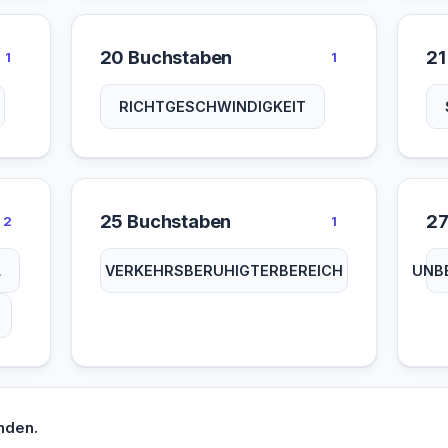
20 Buchstaben
21
1
1
RICHTGESCHWINDIGKEIT
25 Buchstaben
27
2
1
L
VERKEHRSBERUHIGTERBEREICH
UNB
nden.