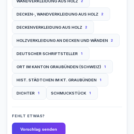
WANDVERKLEIDUNG AUS HOLZ
2
DECKEN-, WANDVERKLEIDUNG AUS HOLZ
2
DECKENVERKLEIDUNG AUS HOLZ
2
HOLZVERKLEIDUNG AN DECKEN UND WÄNDEN
2
DEUTSCHER SCHRIFTSTELLER
1
ORT IM KANTON GRAUBÜNDEN (SCHWEIZ)
1
HIST. STÄDTCHEN IM KT. GRAUBÜNDEN
1
DICHTER
SCHMUCKSTÜCK
1
1
FEHLT ETWAS?
Vorschlag senden