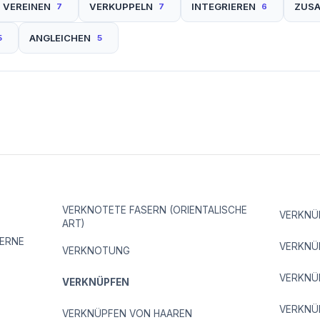
VEREINEN
VERKUPPELN
INTEGRIEREN
ZUS
7
7
6
ANGLEICHEN
5
5
VERKNOTETE FASERN (ORIENTALISCHE
VERKNÜ
ART)
GERNE
VERKNÜ
VERKNOTUNG
VERKNÜ
VERKNÜPFEN
VERKNÜ
VERKNÜPFEN VON HAAREN