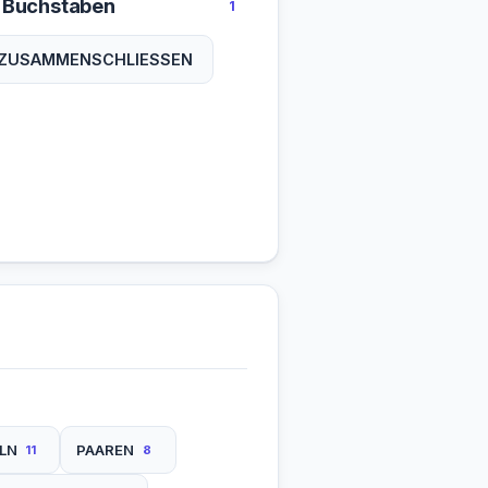
 Buchstaben
1
ZUSAMMENSCHLIESSEN
LN
PAAREN
11
8