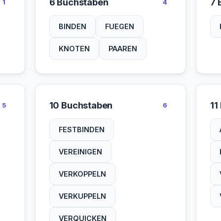
6 Buchstaben
7 
1
4
BINDEN
FUEGEN
KNOTEN
PAAREN
10 Buchstaben
11
5
6
FESTBINDEN
VEREINIGEN
VERKOPPELN
VERKUPPELN
VERQUICKEN