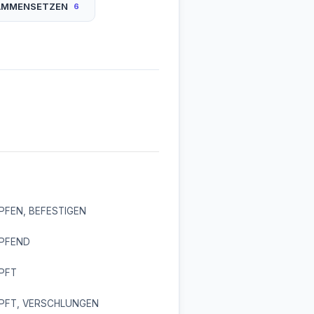
AMMENSETZEN
6
PFEN, BEFESTIGEN
PFEND
PFT
PFT, VERSCHLUNGEN