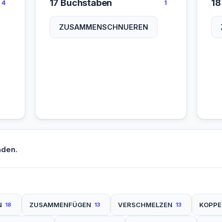
17 Buchstaben
18
4
1
ZUSAMMENSCHNUEREN
nden.
N
ZUSAMMENFÜGEN
VERSCHMELZEN
KOPPE
18
13
13