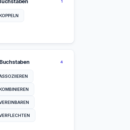
Buchstaben
1
KOPPELN
 Buchstaben
4
ASSOZIIEREN
KOMBINIEREN
VEREINBAREN
VERFLECHTEN