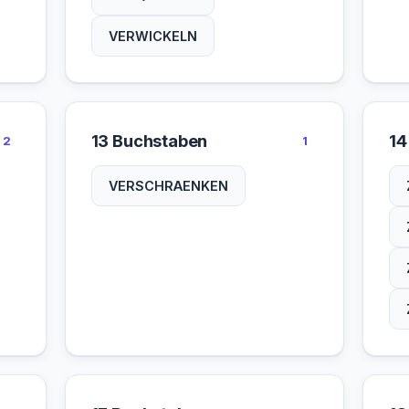
VERWICKELN
13 Buchstaben
14
2
1
VERSCHRAENKEN