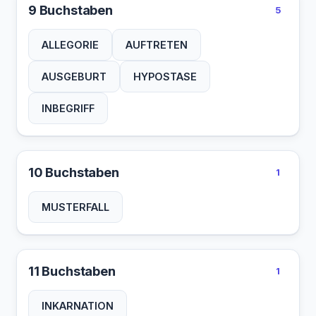
9 Buchstaben
5
ALLEGORIE
AUFTRETEN
AUSGEBURT
HYPOSTASE
INBEGRIFF
10 Buchstaben
1
MUSTERFALL
11 Buchstaben
1
INKARNATION