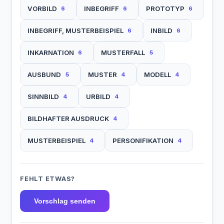
VORBILD
INBEGRIFF
PROTOTYP
6
6
6
INBEGRIFF, MUSTERBEISPIEL
INBILD
6
6
INKARNATION
MUSTERFALL
6
5
AUSBUND
MUSTER
MODELL
5
4
4
SINNBILD
URBILD
4
4
BILDHAFTER AUSDRUCK
4
MUSTERBEISPIEL
PERSONIFIKATION
4
4
FEHLT ETWAS?
Vorschlag senden