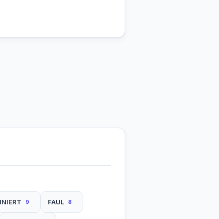
INIERT
FAUL
9
8