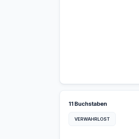
11 Buchstaben
VERWAHRLOST