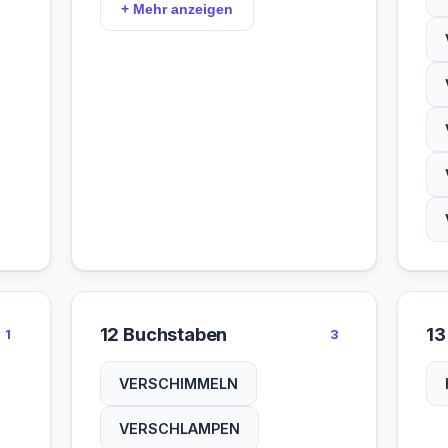
+ Mehr anzeigen
VERLUDERN
VERLUMPEN
VERMODERN
VERROTTEN
VERROTTET
VERSACKEN
VERSAUERN
12 Buchstaben
13
1
3
VERSINKEN
VERSCHIMMELN
VERWORFEN
VERSCHLAMPEN
ZERFALLEN