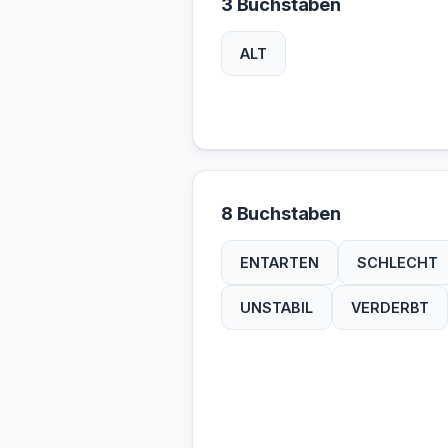
3 Buchstaben
ALT
8 Buchstaben
ENTARTEN
SCHLECHT
UNSTABIL
VERDERBT