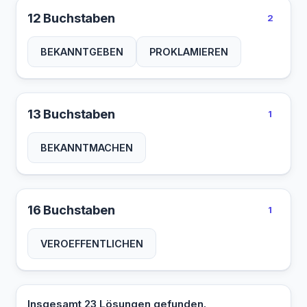
12 Buchstaben
2
BEKANNTGEBEN
PROKLAMIEREN
13 Buchstaben
1
BEKANNTMACHEN
16 Buchstaben
1
VEROEFFENTLICHEN
Insgesamt 23 Lösungen gefunden.