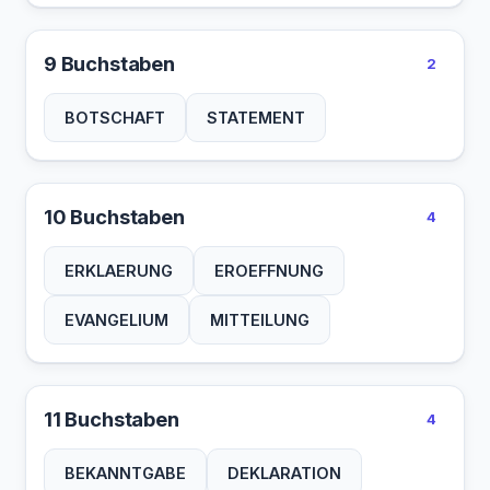
9 Buchstaben
2
BOTSCHAFT
STATEMENT
10 Buchstaben
4
ERKLAERUNG
EROEFFNUNG
EVANGELIUM
MITTEILUNG
11 Buchstaben
4
BEKANNTGABE
DEKLARATION