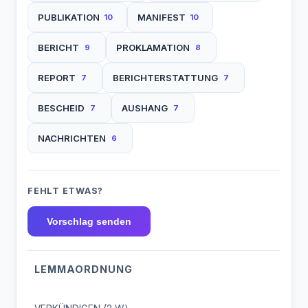
PUBLIKATION
MANIFEST
10
10
BERICHT
PROKLAMATION
9
8
REPORT
BERICHTERSTATTUNG
7
7
BESCHEID
AUSHANG
7
7
NACHRICHTEN
6
FEHLT ETWAS?
Vorschlag senden
LEMMAORDNUNG