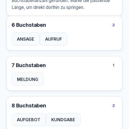
Buchstabenanzahl gefunden. Wähle die passende
Länge, um direkt dorthin zu springen.
6 Buchstaben
2
ANSAGE
AUFRUF
7 Buchstaben
1
MELDUNG
8 Buchstaben
2
AUFGEBOT
KUNDGABE