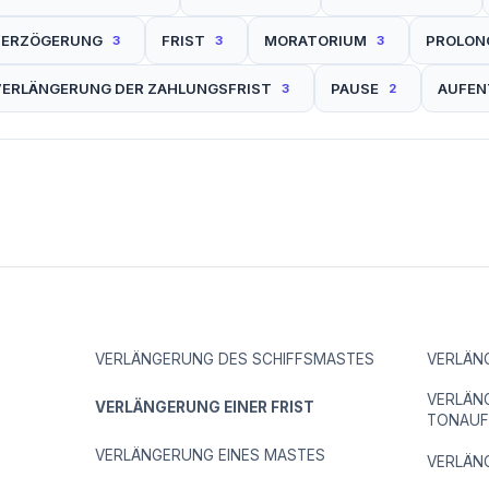
VERZÖGERUNG
FRIST
MORATORIUM
PROLON
3
3
3
VERLÄNGERUNG DER ZAHLUNGSFRIST
PAUSE
AUFEN
3
2
VERLÄNGERUNG DES SCHIFFSMASTES
VERLÄN
VERLÄN
VERLÄNGERUNG EINER FRIST
TONAUF
VERLÄNGERUNG EINES MASTES
VERLÄN