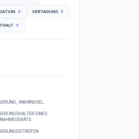
GATION
VERTAGUNG
3
3
THALT
2
GERUNG, ANHÄNGSEL
GERUNGSHALTER EINES
NAHMEGERÄTS
GERUNGSSTREIFEN