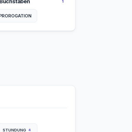
 Buchstaben
1
PROROGATION
STUNDUNG
4