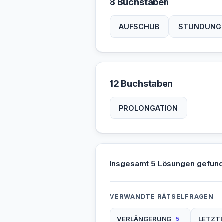
8 Buchstaben
AUFSCHUB
STUNDUNG
12 Buchstaben
PROLONGATION
Insgesamt 5 Lösungen gefun
VERWANDTE RÄTSELFRAGEN
VERLÄNGERUNG
LETZT
5