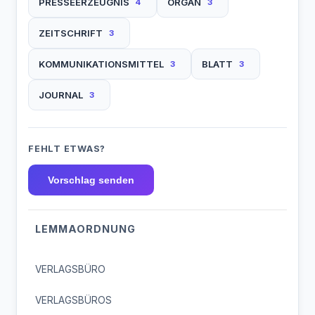
PRESSEERZEUGNIS
ORGAN
4
3
ZEITSCHRIFT
3
KOMMUNIKATIONSMITTEL
BLATT
3
3
JOURNAL
3
FEHLT ETWAS?
Vorschlag senden
LEMMAORDNUNG
VERLAGSBÜRO
VERLAGSBÜROS