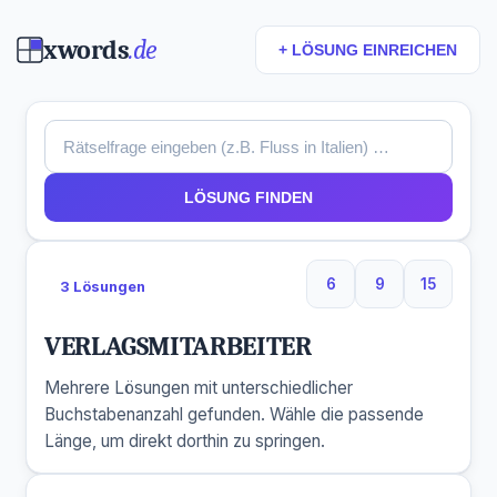
xwords
.de
+ LÖSUNG EINREICHEN
LÖSUNG FINDEN
6
9
15
3 Lösungen
6 Buchstaben
9 Buchstaben
15 Buchs
VERLAGSMITARBEITER
Mehrere Lösungen mit unterschiedlicher
Buchstabenanzahl gefunden. Wähle die passende
Länge, um direkt dorthin zu springen.