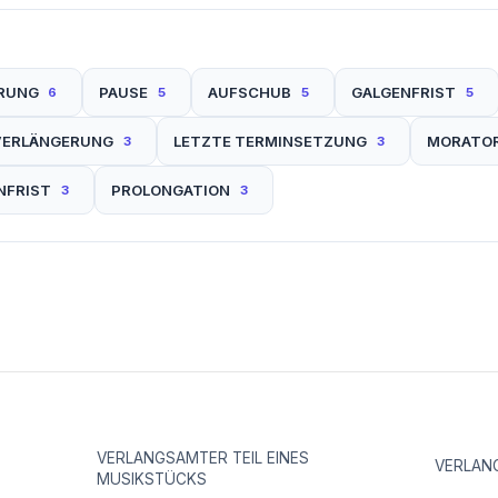
RUNG
PAUSE
AUFSCHUB
GALGENFRIST
6
5
5
5
VERLÄNGERUNG
LETZTE TERMINSETZUNG
MORATO
3
3
NFRIST
PROLONGATION
3
3
VERLANGSAMTER TEIL EINES
VERLAN
MUSIKSTÜCKS