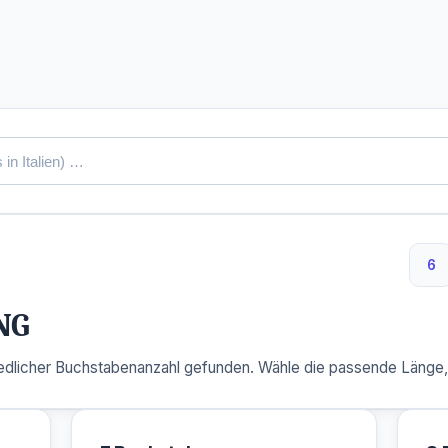
6
6 
NG
dlicher Buchstabenanzahl gefunden. Wähle die passende Länge, u