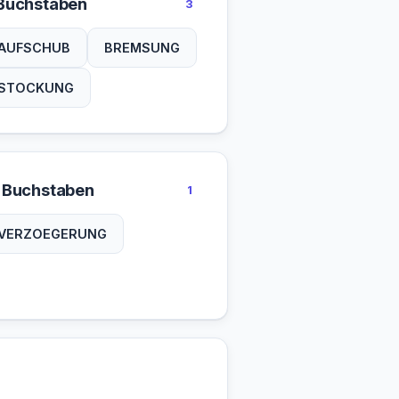
Buchstaben
3
AUFSCHUB
BREMSUNG
STOCKUNG
 Buchstaben
1
VERZOEGERUNG