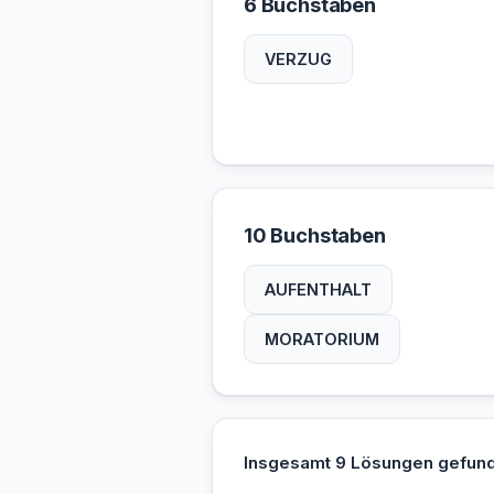
6 Buchstaben
VERZUG
10 Buchstaben
AUFENTHALT
MORATORIUM
Insgesamt 9 Lösungen gefun