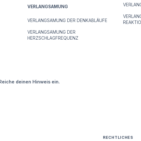
VERLAN
VERLANGSAMUNG
VERLAN
E
VERLANGSAMUNG DER DENKABLÄUFE
REAKTI
VERLANGSAMUNG DER
HERZSCHLAGFREQUENZ
Reiche deinen Hinweis ein.
RECHTLICHES