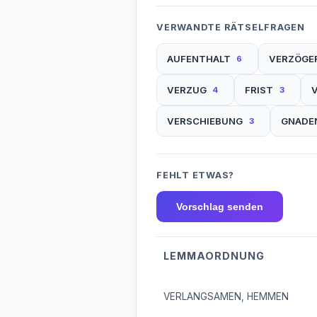
VERWANDTE RÄTSELFRAGEN
AUFENTHALT
VERZÖGE
6
VERZUG
FRIST
4
3
VERSCHIEBUNG
GNADE
3
FEHLT ETWAS?
Vorschlag senden
LEMMAORDNUNG
VERLANGSAMEN, HEMMEN