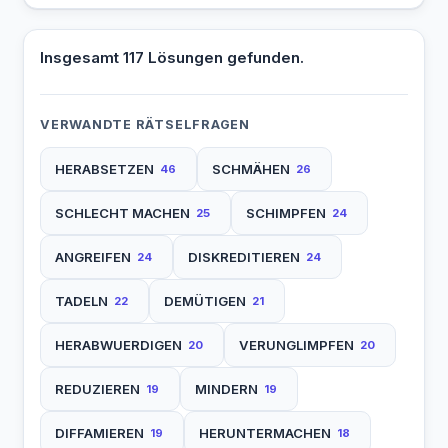
Insgesamt 117 Lösungen gefunden.
VERWANDTE RÄTSELFRAGEN
HERABSETZEN
SCHMÄHEN
46
26
SCHLECHT MACHEN
SCHIMPFEN
25
24
ANGREIFEN
DISKREDITIEREN
24
24
TADELN
DEMÜTIGEN
22
21
HERABWUERDIGEN
VERUNGLIMPFEN
20
20
REDUZIEREN
MINDERN
19
19
DIFFAMIEREN
HERUNTERMACHEN
19
18