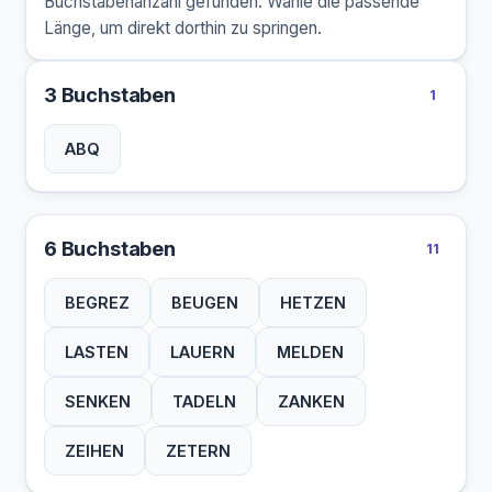
Buchstabenanzahl gefunden. Wähle die passende
Länge, um direkt dorthin zu springen.
3 Buchstaben
1
ABQ
6 Buchstaben
11
BEGREZ
BEUGEN
HETZEN
LASTEN
LAUERN
MELDEN
SENKEN
TADELN
ZANKEN
ZEIHEN
ZETERN