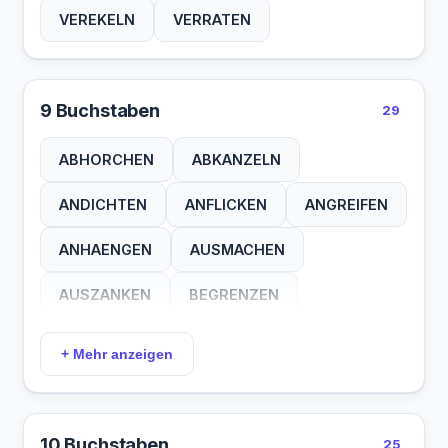
VEREKELN
VERRATEN
9 Buchstaben
29
ABHORCHEN
ABKANZELN
ANDICHTEN
ANFLICKEN
ANGREIFEN
ANHAENGEN
AUSMACHEN
AUSZANKEN
BEGRENZEN
ENTWERTEN
HERFALLEN
+ Mehr anzeigen
HERMACHEN
HERZIEHEN
KLATSCHEN
MAESSIGEN
10 Buchstaben
25