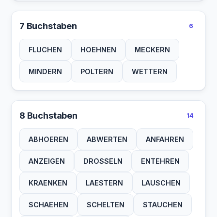
7 Buchstaben
6
FLUCHEN
HOEHNEN
MECKERN
MINDERN
POLTERN
WETTERN
8 Buchstaben
14
ABHOEREN
ABWERTEN
ANFAHREN
ANZEIGEN
DROSSELN
ENTEHREN
KRAENKEN
LAESTERN
LAUSCHEN
SCHAEHEN
SCHELTEN
STAUCHEN