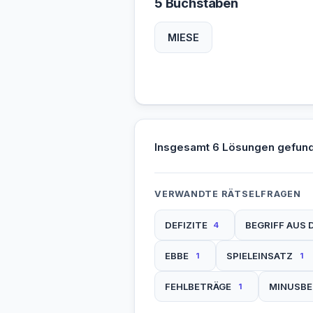
5 Buchstaben
MIESE
Insgesamt 6 Lösungen gefun
VERWANDTE RÄTSELFRAGEN
DEFIZITE
BEGRIFF AUS
4
EBBE
SPIELEINSATZ
1
1
FEHLBETRÄGE
MINUSBE
1