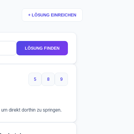
+ LÖSUNG EINREICHEN
LÖSUNG FINDEN
5
8
9
5 Buchstaben
8 Buchstaben
9 Buchstaben
m direkt dorthin zu springen.