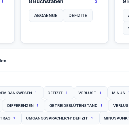
8 Buchstaben
9 
1
2
ABGAENGE
DEFIZITE
den.
 DEM BANKWESEN
DEFIZIT
VERLUST
MINUS
1
1
1
DIFFERENZEN
GETREIDEBLÜTENSTAND
VERLUST
1
1
TRAG
UMGANGSSPRACHLICH: DEFIZIT
MINUSPUNK
1
1